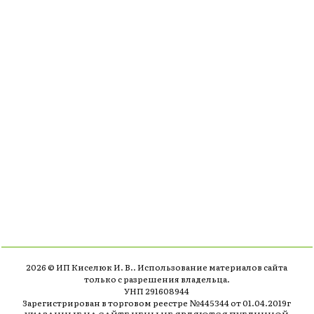
2026 © ИП Киселюк И. В.. Использование материалов сайта
только с разрешения владельца.
УНП 291608944
Зарегистрирован в торговом реестре №445344 от 01.04.2019г