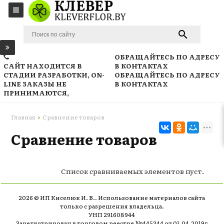
ОБРАЩАЙТЕСЬ ПО АДРЕСУ
САЙТ НАХОДИТСЯ В
В КОНТАКТАХ
СТАДИИ РАЗРАБОТКИ, ON-
ОБРАЩАЙТЕСЬ ПО АДРЕСУ
LINE ЗАКАЗЫ НЕ
В КОНТАКТАХ
ПРИНИМАЮТСЯ,
Главная
Сравнение товаров
Сравнение товаров
Список сравниваемых элементов пуст.
2026 © ИП Киселюк И. В.. Использование материалов сайта
только с разрешения владельца.
УНП 291608944
Зарегистрирован в торговом реестре №445344 от 01.04.2019г